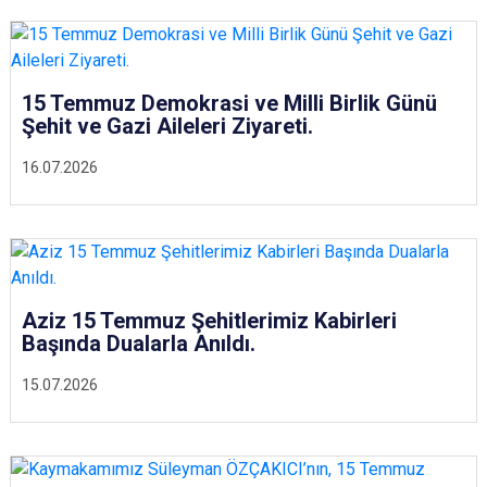
Çatalca
Şile
Esenyurt
Esenler
Silivri
Sancaktepe
Eyüpsultan
Şişli
Sultangazi
15 Temmuz Demokrasi ve Milli Birlik Günü
Şehit ve Gazi Aileleri Ziyareti.
16.07.2026
Aziz 15 Temmuz Şehitlerimiz Kabirleri
Başında Dualarla Anıldı.
15.07.2026