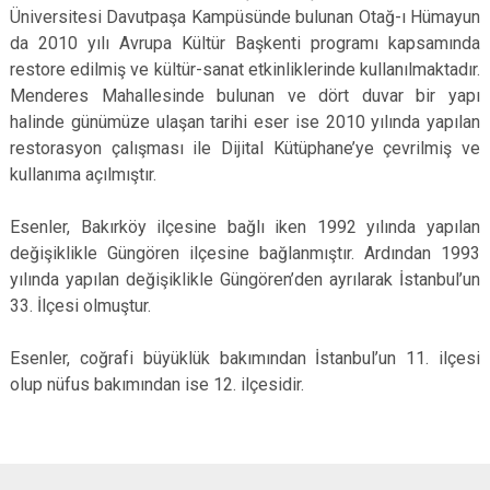
Üniversitesi Davutpaşa Kampüsünde bulunan Otağ-ı Hümayun
da 2010 yılı Avrupa Kültür Başkenti programı kapsamında
restore edilmiş ve kültür-sanat etkinliklerinde kullanılmaktadır.
Menderes Mahallesinde bulunan ve dört duvar bir yapı
halinde günümüze ulaşan tarihi eser ise 2010 yılında yapılan
restorasyon çalışması ile Dijital Kütüphane’ye çevrilmiş ve
kullanıma açılmıştır.
Esenler, Bakırköy ilçesine bağlı iken 1992 yılında yapılan
değişiklikle Güngören ilçesine bağlanmıştır. Ardından 1993
yılında yapılan değişiklikle Güngören’den ayrılarak İstanbul’un
33. İlçesi olmuştur.
Esenler, coğrafi büyüklük bakımından İstanbul’un 11. ilçesi
olup nüfus bakımından ise 12. ilçesidir.